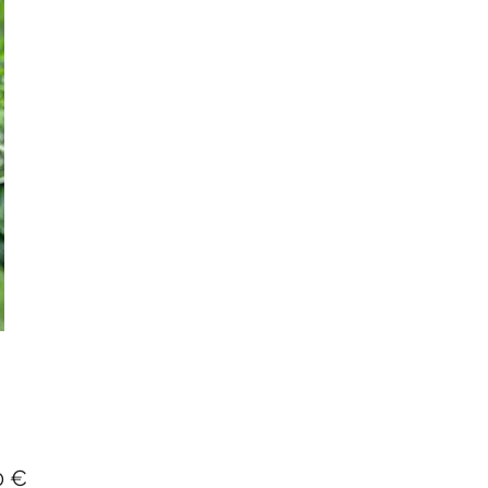
Prezzo
0 €